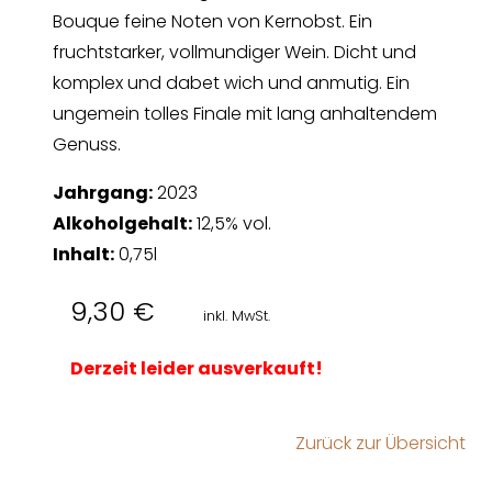
Bouque feine Noten von Kernobst. Ein
fruchtstarker, vollmundiger Wein. Dicht und
komplex und dabet wich und anmutig. Ein
ungemein tolles Finale mit lang anhaltendem
Genuss.
Jahrgang:
2023
Alkoholgehalt:
12,5% vol.
Inhalt:
0,75l
9,30
€
inkl. MwSt.
Derzeit leider ausverkauft!
Zurück zur Übersicht